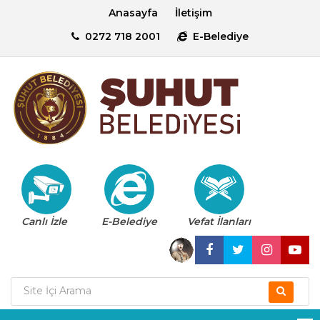
Anasayfa
İletişim
0272 718 2001
E-Belediye
Canlı İzle
E-Belediye
Vefat İlanları