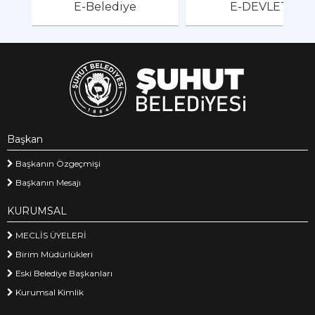
E-Belediye
E-DEVLET
Başkan
Başkanın Özgeçmişi
Başkanın Mesajı
KURUMSAL
MECLİS ÜYELERİ
Birim Müdürlükleri
Eski Belediye Başkanları
Kurumsal Kimlik