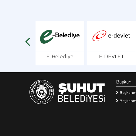
E-Belediye
E-DEVLET
Başkan
Başkanın
Başkanın