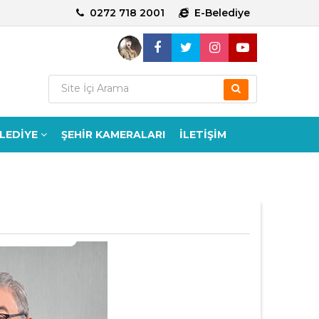
0272 718 2001
E-Belediye
ELEDİYE
ŞEHİR KAMERALARI
İLETİŞİM