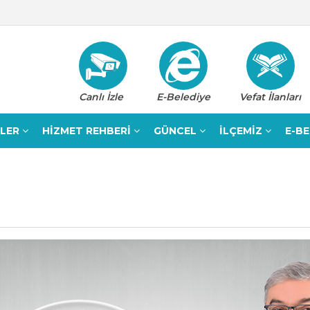
Canlı İzle
E-Belediye
Vefat İlanları
ELER
HİZMET REHBERİ
GÜNCEL
İLÇEMİZ
E-B